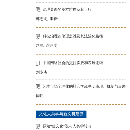
治理界面的基本维度及其运行
韩志明
,
李春生
科技治理的伦理之维及其法治化路径
赵鹏
,
谢尧雯
中国网络社会的交往实践和发展逻辑
刘少杰
艺术市场全球化的社会学叙事：表现、机制与后果
闻翔
文化人类学与新文科建设
原始“信文化”说与人类学转向