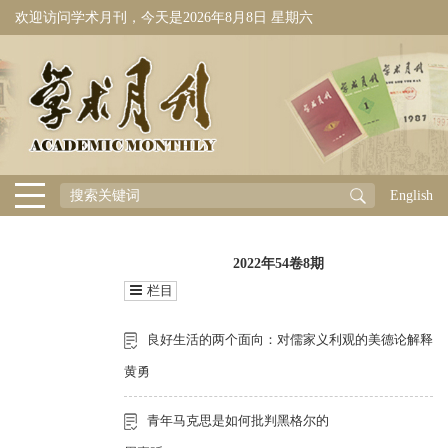
欢迎访问学术月刊，今天是
2026年8月8日 星期六
English
2022年54卷8期
栏目
良好生活的两个面向：对儒家义利观的美德论解释
黄勇
青年马克思是如何批判黑格尔的