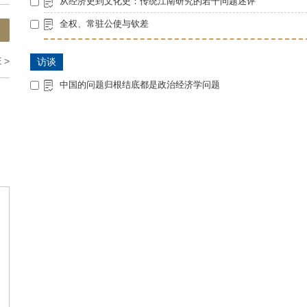
从经济史到文化史：传统江南研究的若干问题述评
全权、常驻公使与钦差
 >
访谈
中国的问题归根结底都是政治经济学问题