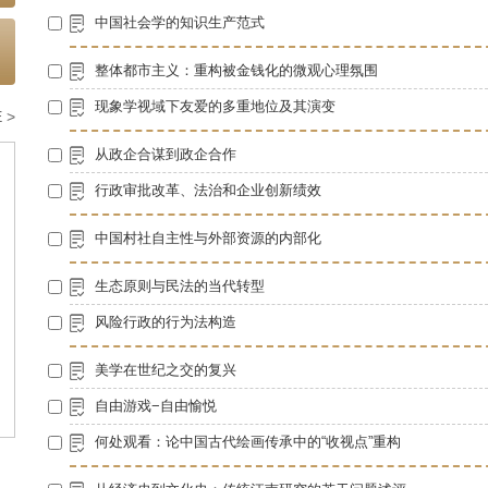
中国社会学的知识生产范式
整体都市主义：重构被金钱化的微观心理氛围
现象学视域下友爱的多重地位及其演变
 >
从政企合谋到政企合作
行政审批改革、法治和企业创新绩效
中国村社自主性与外部资源的内部化
生态原则与民法的当代转型
风险行政的行为法构造
美学在世纪之交的复兴
自由游戏−自由愉悦
何处观看：论中国古代绘画传承中的“收视点”重构