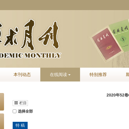
本刊动态
在线阅读
特别推荐
2020年52
栏目
选择全部
特 稿