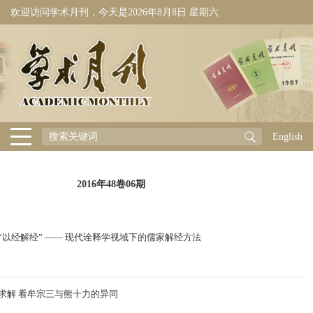
欢迎访问学术月刊，今天是
2026年8月8日 星期六
English
2016年48卷06期
“以经解经” —— 现代诠释学视域下的儒家解经方法
的求解 看牟宗三与熊十力的异同