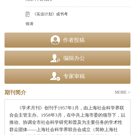
《实业计划》成书考
徐涛
作者投稿
编辑办公
专家审稿
期刊简介
MORE >
《学术月刊》创刊于
1957
年
1
月，由上海社会科学界联
合会主管主办。
1958
年
3
月，在中共上海市委的领导下，以
推动、协调全市社会科学研究和普及为主要任务的学术性
群众团体
——上海社会科学界联合会成立（简称上海社