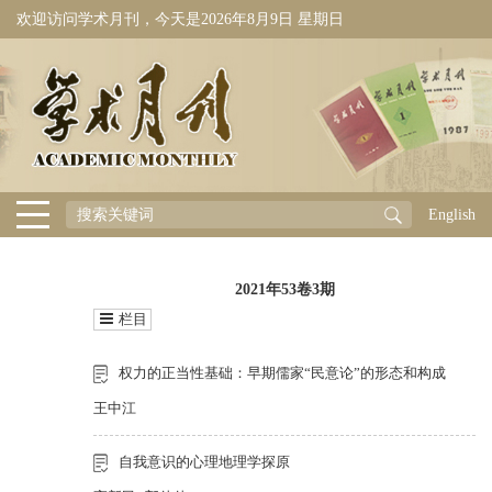
欢迎访问学术月刊，今天是
2026年8月9日 星期日
English
2021年53卷3期
栏目
权力的正当性基础：早期儒家“民意论”的形态和构成
王中江
自我意识的心理地理学探原