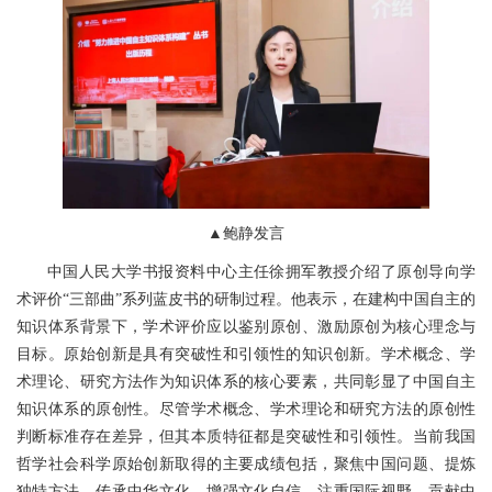
▲鲍静发言
中国人民大学书报资料中心主任徐拥军教授介绍了原创导向学
术评价“三部曲”系列蓝皮书的研制过程。他表示，在建构中国自主的
知识体系背景下，学术评价应以鉴别原创、激励原创为核心理念与
目标。原始创新是具有突破性和引领性的知识创新。学术概念、学
术理论、研究方法作为知识体系的核心要素，共同彰显了中国自主
知识体系的原创性。尽管学术概念、学术理论和研究方法的原创性
判断标准存在差异，但其本质特征都是突破性和引领性。当前我国
哲学社会科学原始创新取得的主要成绩包括，聚焦中国问题、提炼
独特方法，传承中华文化、增强文化自信，注重国际视野、贡献中