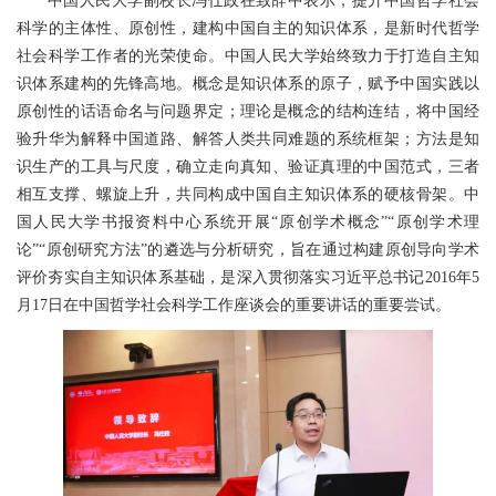
中国人民大学副校长冯仕政在致辞中表示，提升中国哲学社会
科学的主体性、原创性，建构中国自主的知识体系，是新时代哲学
社会科学工作者的光荣使命。中国人民大学始终致力于打造自主知
识体系建构的先锋高地。概念是知识体系的原子，赋予中国实践以
原创性的话语命名与问题界定；理论是概念的结构连结，将中国经
验升华为解释中国道路、解答人类共同难题的系统框架；方法是知
识生产的工具与尺度，确立走向真知、验证真理的中国范式，三者
相互支撑、螺旋上升，共同构成中国自主知识体系的硬核骨架。中
国人民大学书报资料中心系统开展“原创学术概念”“原创学术理
论”“原创研究方法”的遴选与分析研究，旨在通过构建原创导向学术
评价夯实自主知识体系基础，是深入贯彻落实习近平总书记2016年5
月17日在中国哲学社会科学工作座谈会的重要讲话的重要尝试。