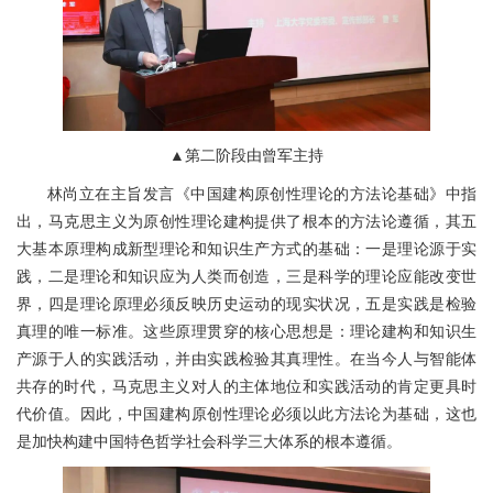
▲第二阶段由曾军主持
林尚立在主旨发言《中国建构原创性理论的方法论基础》中指
出，马克思主义为原创性理论建构提供了根本的方法论遵循，其五
大基本原理构成新型理论和知识生产方式的基础：一是理论源于实
践，二是理论和知识应为人类而创造，三是科学的理论应能改变世
界，四是理论原理必须反映历史运动的现实状况，五是实践是检验
真理的唯一标准。这些原理贯穿的核心思想是：理论建构和知识生
产源于人的实践活动，并由实践检验其真理性。在当今人与智能体
共存的时代，马克思主义对人的主体地位和实践活动的肯定更具时
代价值。因此，中国建构原创性理论必须以此方法论为基础，这也
是加快构建中国特色哲学社会科学三大体系的根本遵循。