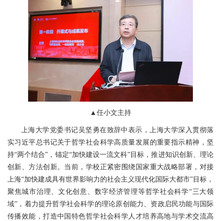
▲任小文主持
上海大学党委书记吴坚勇在致辞中表示，上海大学深入贯彻落
实习近平总书记关于哲学社会科学高质量发展的重要指示精神，坚
持“两个结合”，锚定“加快建设一流文科”目标，推进知识创新、理论
创新、方法创新。当前，学校正紧密围绕国家重大战略部署，对接
上海“加快建成具有世界影响力的社会主义现代化国际大都市”目标，
聚焦城市治理、文化创意、数字经济管理等哲学社会科学“三大领
域”，着力提升哲学社会科学的理论原创能力、资政启民功能与国际
传播效能，打造中国特色哲学社会科学人才培养高地与学术交流高