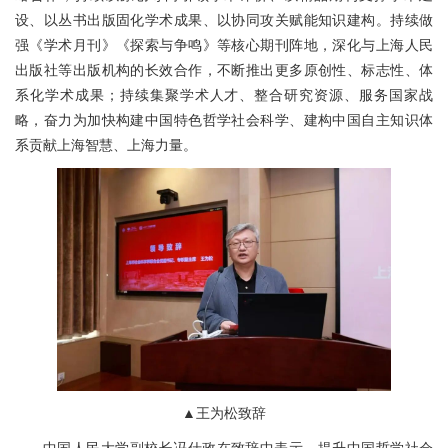
设、以丛书出版固化学术成果、以协同攻关赋能知识建构。持续做
强《学术月刊》《探索与争鸣》等核心期刊阵地，深化与上海人民
出版社等出版机构的长效合作，不断推出更多原创性、标志性、体
系化学术成果；持续集聚学术人才、整合研究资源、服务国家战
略，奋力为加快构建中国特色哲学社会科学、建构中国自主知识体
系贡献上海智慧、上海力量。
▲王为松致辞