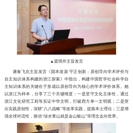
▲梁琪作主旨发言
屠春飞在主旨发言《固本浚源 守正创新：原创导向学术评价与
自主知识体系构建的浙江探索》中指出，构建中国哲学社会科学自
主知识体系的关键在于形成以原创导向为核心的学术评价体系。她
以浙江为样本，分享了三个关键维度：一是坚守文化主体性，通过
浙江文化研究工程等实证中华文明，打破西方单一文明观；二是突
出实践原创性，深耕“八八战略”等改革实践，提炼本土理论；三是增
强全球对话性，推动“绿水青山就是金山银山”等理念走向世界。