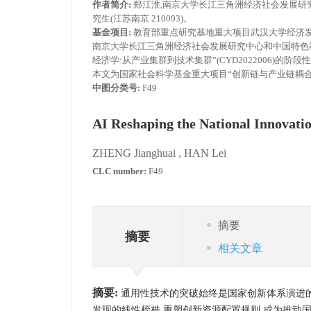
作者简介:
郑江淮,南京大学长江三角洲经济社会发展研究中
究生(江苏南京 210093)。
基金项目:
教育部重点研究基地重大项目武汉大学经济发展研
南京大学长江三角洲经济社会发展研究中心和中国特色
经济学:从产业集群到技术集群”(CYD2022006)的阶段
本文为国家社会科学基金重大项目“创新链与产业链耦合的关
中图分类号:
F49
AI Reshaping the National Innovati
ZHENG Jianghuai
,
HAN Lei
CLC number:
F49
摘要
摘要
相关文章
摘要:
通用性技术的突破始终是国家创新体系演进的核
发现的线性桎梏,重塑创新资源配置规则,成为推动