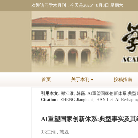
欢迎访问学术月刊，今天是
2026年8月8日 星期六
首页
关于本刊
投稿指南
引用本文:
郑江淮, 韩磊. AI重塑国家创新体系:典型事实及其
Citation:
ZHENG Jianghuai, HAN Lei. AI Reshaping t
AI重塑国家创新体系:典型事实及
郑江淮
,
韩磊