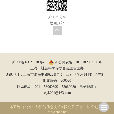
关注
分享
返回顶部
沪ICP备16024018号-1
沪公网安备 31010102003103号
上海市社会科学界联合会主管主办
通讯地址：上海市淮海中路622弄7号（乙）《学术月刊》杂志社
邮政编码：200020
联系电话：021－53060399、53069080 电子邮箱：
xsyk021@163.com
本系统由
北京仁和汇智信息技术有限公司
开发 技术支持：
info@rhhz.net