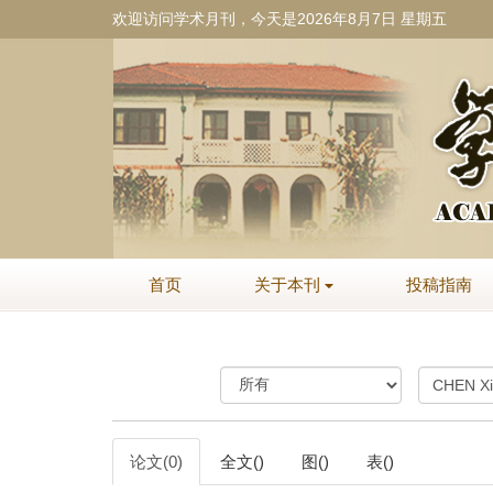
欢迎访问学术月刊，今天是
2026年8月7日 星期五
首页
关于本刊
投稿指南
论文(0)
全文()
图()
表()